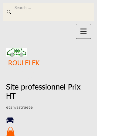
ROULELEK
SOLUTIONS ADAPTÉES À VOS
ANIMATIONS
Site professionnel Prix
HT
ets wastraete