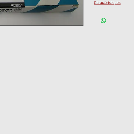
Caractéristiques
10 x M12x125 lg