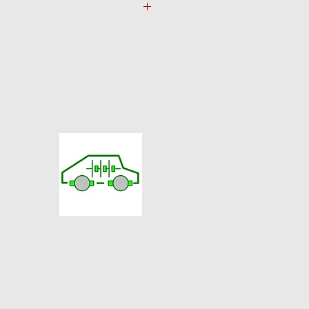
217mm Ribe