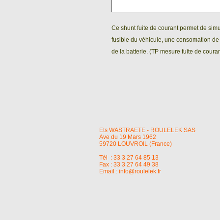
Ce shunt fuite de courant permet de simul
fusible du véhicule, une consomation d
de la batterie. (TP mesure fuite de couran
Ets WASTRAETE - ROULELEK SAS
Ave du 19 Mars 1962
59720 LOUVROIL (France)
Tél : 33 3 27 64 85 13
Fax : 33 3 27 64 49 38
Email :
info@roulelek.fr