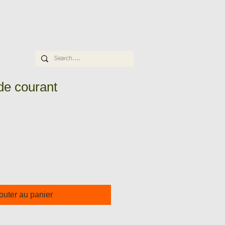
 de courant
outer au panier