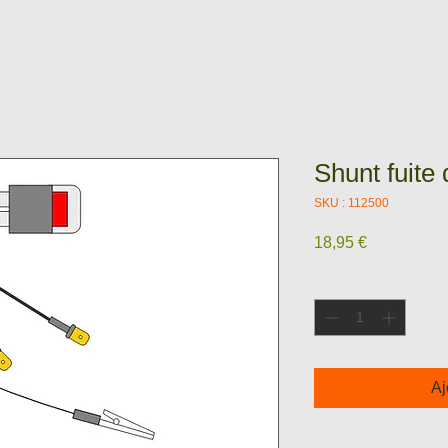
Shunt fuite
SKU : 112500
Prix
18,95 €
Quantité
*
Aj