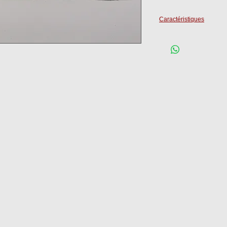
Caractéristiques
Epaisseur :