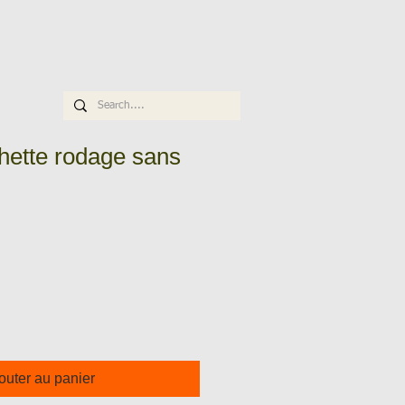
ette rodage sans
outer au panier