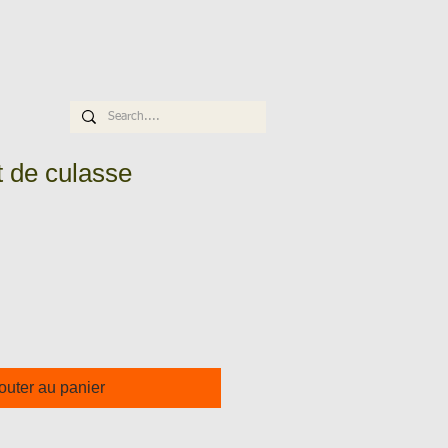
 de culasse
outer au panier