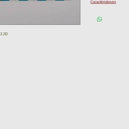
Caractéristiques
Epaisseur :
 2.2D