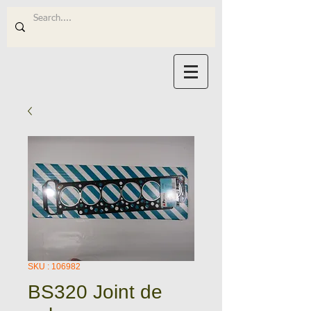
SKU : 106982
BS320 Joint de