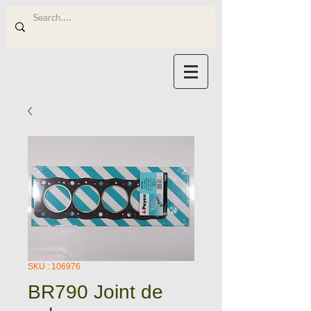
SKU : 106976
BR790 Joint de