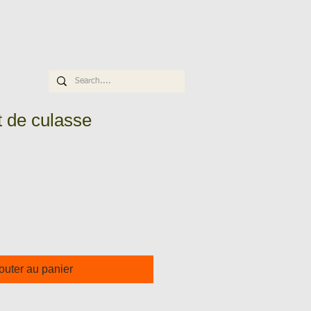
 de culasse
outer au panier