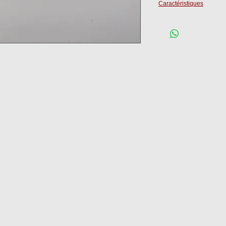
Caractéristiques
Epaisseur :