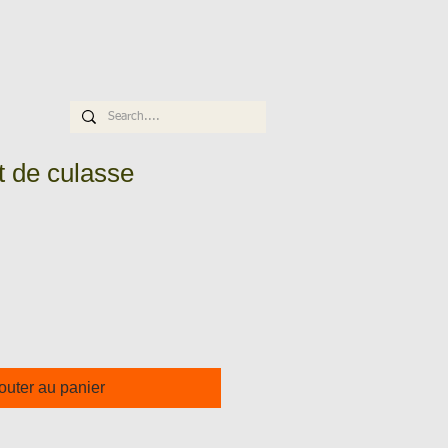
 de culasse
outer au panier