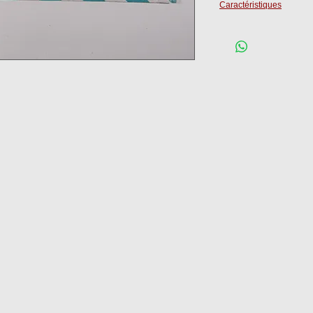
Caractéristiques
Epaisseur :